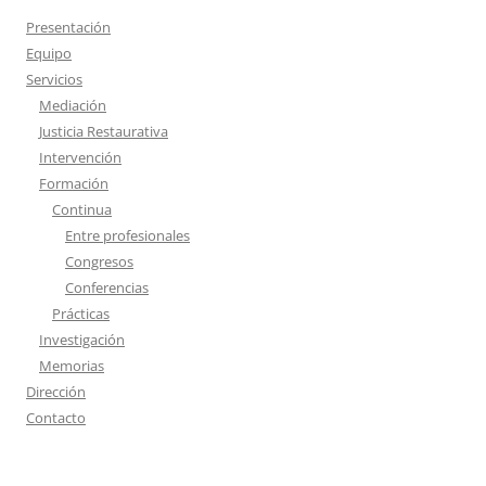
c
Presentación
a
Equipo
r
Servicios
:
Mediación
Justicia Restaurativa
Intervención
Formación
Continua
Entre profesionales
Congresos
Conferencias
Prácticas
Investigación
Memorias
Dirección
Contacto