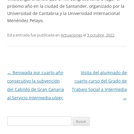
próximo año en la ciudad de Santander, organizado por la
Universidad de Cantabria y la Universidad Internacional
Menéndez Pelayo.
Esta entrada fue publicada en
Actuaciones
el
3 octubre, 2022
.
Navegación
←
Renovada por cuarto año
Visita del alumnado de
de
consecutivo la subvención
cuarto curso del Grado de
entradas
del Cabildo de Gran Canaria
Trabajo Social a Intermedia
al Servicio Intermedia.ulpgc
→
B
u