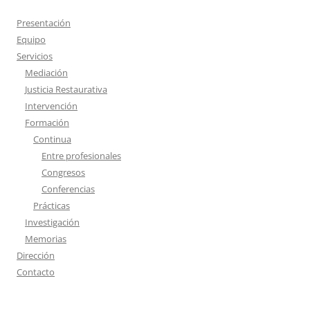
s
c
Presentación
a
Equipo
r
Servicios
:
Mediación
Justicia Restaurativa
Intervención
Formación
Continua
Entre profesionales
Congresos
Conferencias
Prácticas
Investigación
Memorias
Dirección
Contacto